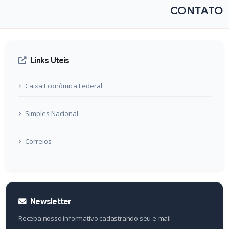
CONTATO
Links Uteis
Caixa Econômica Federal
Simples Nacional
Correios
Newsletter
Receba nosso informativo cadastrando seu e-mail