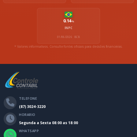
0.14
%
INPC
01/06/2026 · BCB
* Valores informativos. Consulte fontes oficiais para decisões financeiras.
TELEFONE
(87) 3024-3220
HORARIO
Segunda a Sexta 08:00 as 18:00
WHATSAPP