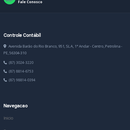
Fale Conosco
Controle Contábil
Avenida Barão do Rio Branco, 951, SL A, 1° Andar - Centro, Petrolina -
PE, 56304-310
(87) 3024-3220
(87) 8814-6753
(87) 98814-0394
Navegacao
Inicio