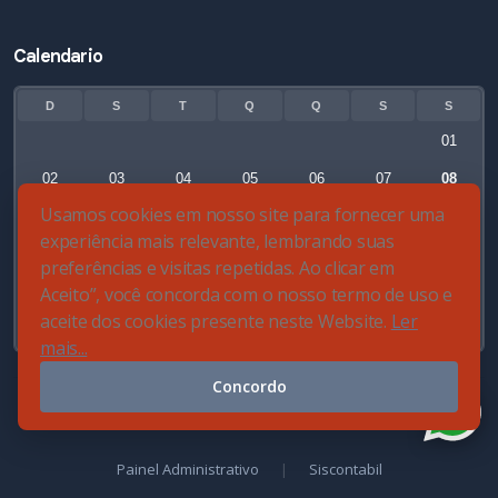
Calendario
D
S
T
Q
Q
S
S
01
02
03
04
05
06
07
08
Usamos cookies em nosso site para fornecer uma
09
10
11
12
13
14
15
experiência mais relevante, lembrando suas
16
17
18
19
20
21
22
preferências e visitas repetidas. Ao clicar em
Aceito”, você concorda com o nosso termo de uso e
23
24
25
26
27
28
29
aceite dos cookies presente neste Website.
Ler
30
31
mais...
Concordo
© 2026 Controle Contábil - Todos os direitos reservados
Painel Administrativo
|
Siscontabil