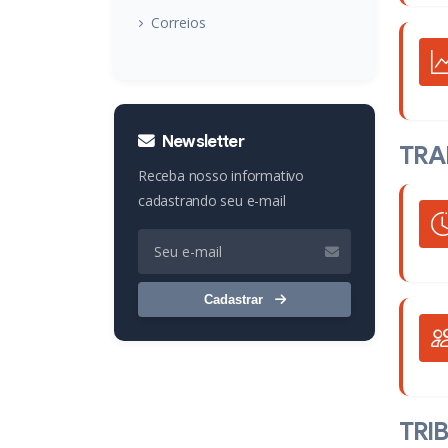
Correios
Newsletter
TRA
Receba nosso informativo
cadastrando seu e-mail
Cadastrar
TRI