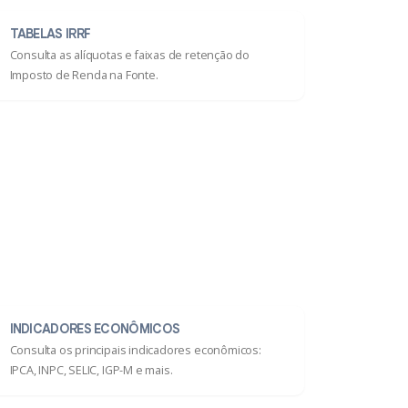
TABELAS IRRF
Consulta as alíquotas e faixas de retenção do
Imposto de Renda na Fonte.
INDICADORES ECONÔMICOS
Consulta os principais indicadores econômicos:
IPCA, INPC, SELIC, IGP-M e mais.