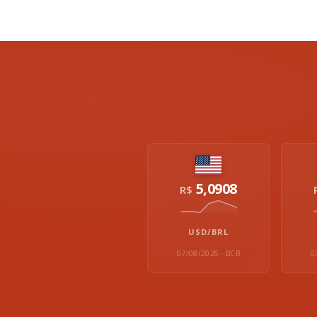
5,0908
R$
USD/BRL
07/08/2026 · BCB
0