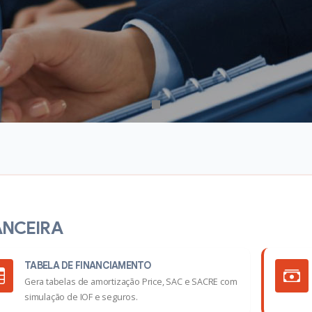
ANCEIRA
TABELA DE FINANCIAMENTO
Gera tabelas de amortização Price, SAC e SACRE com
simulação de IOF e seguros.