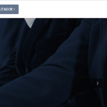
LITADOR
CONTATO
ACESSO RESTRITO