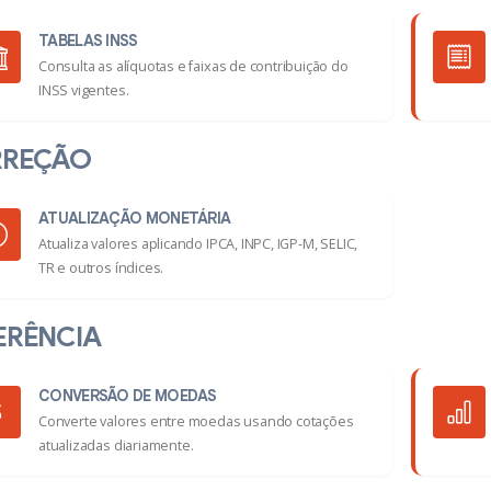
TABELAS INSS
Consulta as alíquotas e faixas de contribuição do
INSS vigentes.
RREÇÃO
ATUALIZAÇÃO MONETÁRIA
Atualiza valores aplicando IPCA, INPC, IGP-M, SELIC,
TR e outros índices.
ERÊNCIA
CONVERSÃO DE MOEDAS
Converte valores entre moedas usando cotações
atualizadas diariamente.