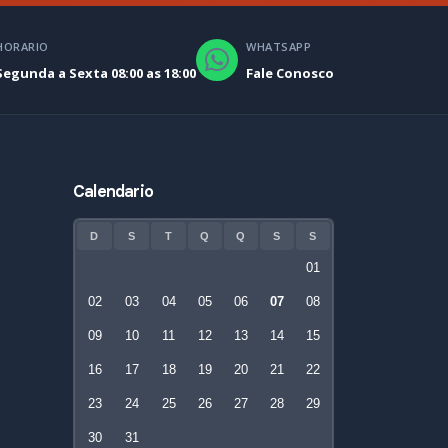
HORARIO
WHATSAPP
Segunda a Sexta 08:00 as 18:00
Fale Conosco
Calendario
D
S
T
Q
Q
S
S
01
02
03
04
05
06
07
08
09
10
11
12
13
14
15
16
17
18
19
20
21
22
23
24
25
26
27
28
29
30
31