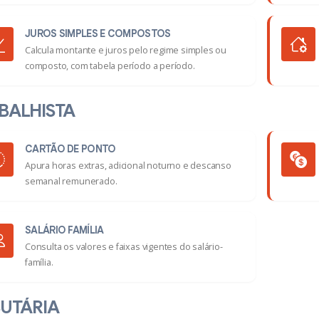
JUROS SIMPLES E COMPOSTOS
Calcula montante e juros pelo regime simples ou
composto, com tabela período a período.
BALHISTA
CARTÃO DE PONTO
Apura horas extras, adicional noturno e descanso
semanal remunerado.
SALÁRIO FAMÍLIA
Consulta os valores e faixas vigentes do salário-
família.
BUTÁRIA